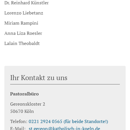
Dr. Reinhard Künstler
Lorenzo Liebetanz
Miriam Rampini
Anna Liza Roesler
Lalain Theobaldt
Ihr Kontakt zu uns
Pastoralbüro
Gereonskloster 2
50670
Köln
Telefon:
0221 2924 0565 (für beide Standorte!)
E-Mail:
st.gereon@katholisch-in-koeln.de