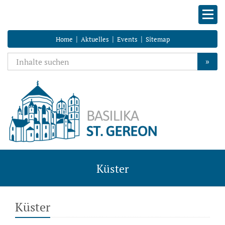
|
|
|
Home
Aktuelles
Events
Sitemap
»
Küster
Küster